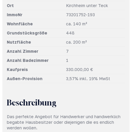
Ort
Kirchheim unter Teck
ImmoNr
73201752-193
Wohnfläche
ca. 140 m²
Grundstücksgröße
448
Nutzfläche
ca. 200 m²
Anzahl Zimmer
7
Anzahl Badezimmer
1
Kaufpreis
330.000,00 €
Außen-Provision
3,57% inkl. 19% MwSt
Beschreibung
Das perfekte Angebot für Handwerker und handwerklich
begabte Hausbesitzer oder diejenigen die es endlich
werden wollen.