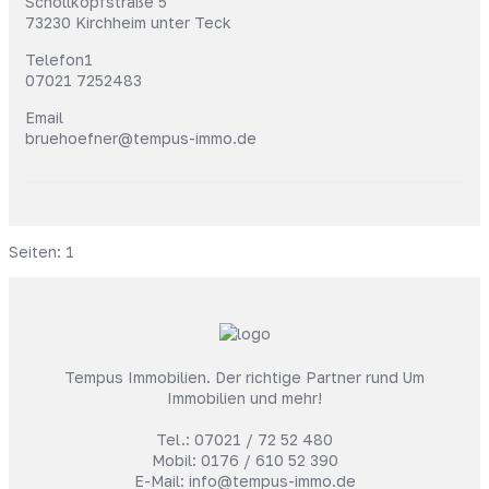
Schöllkopfstraße 5
73230 Kirchheim unter Teck
Telefon1
07021 7252483
Email
bruehoefner@tempus-immo.de
Seiten:
1
Tempus Immobilien. Der richtige Partner rund Um
Immobilien und mehr!
Tel.:
07021 / 72 52 480
Mobil:
0176 / 610 52 390
E-Mail:
info@tempus-immo.de