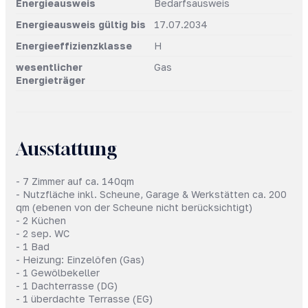
Energieausweis
Bedarfsausweis
Energieausweis gültig bis
17.07.2034
Energieeffizienzklasse
H
wesentlicher
Gas
Energieträger
Ausstattung
- 7 Zimmer auf ca. 140qm
- Nutzfläche inkl. Scheune, Garage & Werkstätten ca. 200
qm (ebenen von der Scheune nicht berücksichtigt)
- 2 Küchen
- 2 sep. WC
- 1 Bad
- Heizung: Einzelöfen (Gas)
- 1 Gewölbekeller
- 1 Dachterrasse (DG)
- 1 überdachte Terrasse (EG)