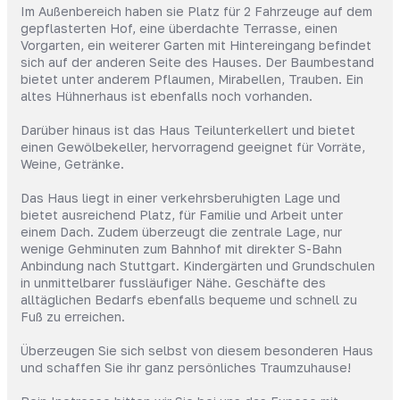
Im Außenbereich haben sie Platz für 2 Fahrzeuge auf dem
gepflasterten Hof, eine überdachte Terrasse, einen
Vorgarten, ein weiterer Garten mit Hintereingang befindet
sich auf der anderen Seite des Hauses. Der Baumbestand
bietet unter anderem Pflaumen, Mirabellen, Trauben. Ein
altes Hühnerhaus ist ebenfalls noch vorhanden.
Darüber hinaus ist das Haus Teilunterkellert und bietet
einen Gewölbekeller, hervorragend geeignet für Vorräte,
Weine, Getränke.
Das Haus liegt in einer verkehrsberuhigten Lage und
bietet ausreichend Platz, für Familie und Arbeit unter
einem Dach. Zudem überzeugt die zentrale Lage, nur
wenige Gehminuten zum Bahnhof mit direkter S-Bahn
Anbindung nach Stuttgart. Kindergärten und Grundschulen
in unmittelbarer fussläufiger Nähe. Geschäfte des
alltäglichen Bedarfs ebenfalls bequeme und schnell zu
Fuß zu erreichen.
Überzeugen Sie sich selbst von diesem besonderen Haus
und schaffen Sie ihr ganz persönliches Traumzuhause!