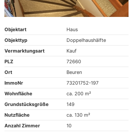
Objektart
Haus
Objekttyp
Doppelhaushälfte
Vermarktungsart
Kauf
PLZ
72660
Ort
Beuren
ImmoNr
73201752-197
Wohnfläche
ca. 200 m²
Grundstücksgröße
149
Nutzfläche
ca. 130 m²
Anzahl Zimmer
10