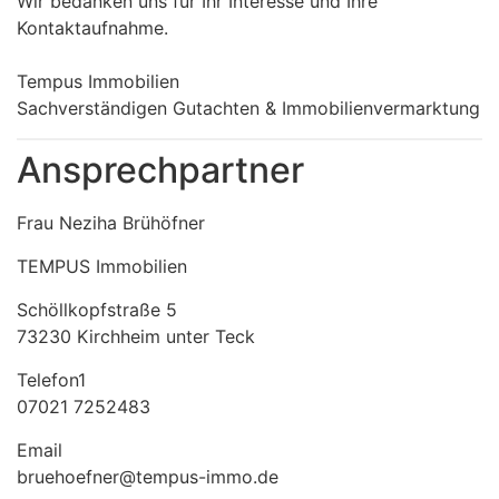
Wir bedanken uns für Ihr Interesse und Ihre
Kontaktaufnahme.
Tempus Immobilien
Sachverständigen Gutachten & Immobilienvermarktung
Ansprechpartner
Frau Neziha Brühöfner
TEMPUS Immobilien
Schöllkopfstraße 5
73230 Kirchheim unter Teck
Telefon1
07021 7252483
Email
bruehoefner@tempus-immo.de