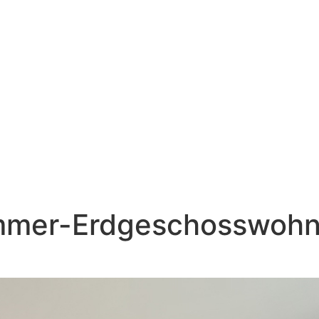
mmer-Erdgeschosswohnu