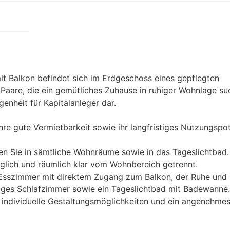
 Balkon befindet sich im Erdgeschoss eines gepflegten
 Paare, die ein gemütliches Zuhause in ruhiger Wohnlage su
genheit für Kapitalanleger dar.
re gute Vermietbarkeit sowie ihr langfristiges Nutzungspot
n Sie in sämtliche Wohnräume sowie in das Tageslichtbad.
lich und räumlich klar vom Wohnbereich getrennt.
 Esszimmer mit direktem Zugang zum Balkon, der Ruhe und
iges Schlafzimmer sowie ein Tageslichtbad mit Badewanne.
r individuelle Gestaltungsmöglichkeiten und ein angenehme