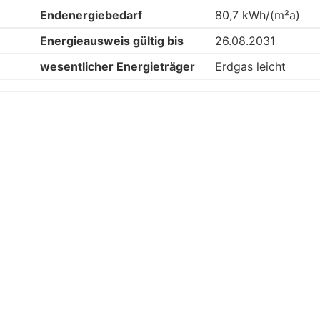
Endenergiebedarf
80,7 kWh/(m²a)
Energieausweis gültig bis
26.08.2031
wesentlicher Energieträger
Erdgas leicht