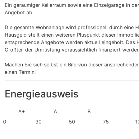
Ein geräumiger Kellerraum sowie eine Einzelgarage in de
Angebot ab.
Die gesamte Wohnanlage wird professionell durch eine Ha
Hausgeld stellt einen weiteren Pluspunkt dieser Immobili
entsprechende Angebote werden aktuell eingeholt. Das H
Großteil der Umrüstung voraussichtlich finanziert werde
Machen Sie sich selbst ein Bild von dieser ansprechende
einen Termin!
Energieausweis
A+
A
B
C
0
30
50
75
1