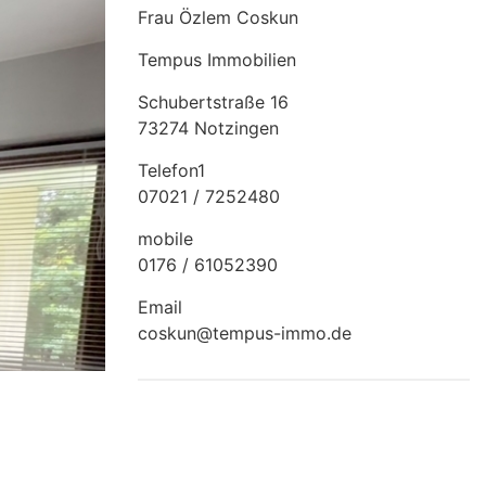
Frau Özlem Coskun
Tempus Immobilien
Schubertstraße 16
73274 Notzingen
Telefon1
07021 / 7252480
mobile
0176 / 61052390
Email
coskun@tempus-immo.de