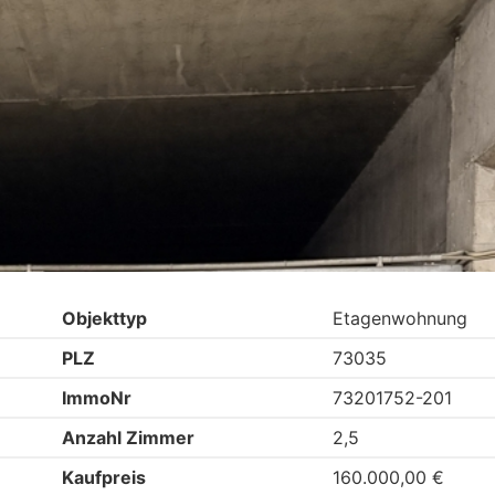
Objekttyp
Etagenwohnung
PLZ
73035
ImmoNr
73201752-201
Anzahl Zimmer
2,5
Kaufpreis
160.000,00 €