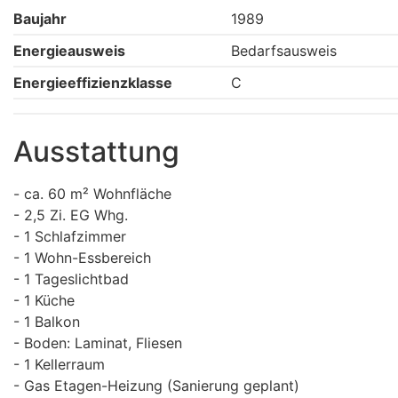
Baujahr
1989
Energieausweis
Bedarfsausweis
Energieeffizienzklasse
C
Ausstattung
- ca. 60 m² Wohnfläche
- 2,5 Zi. EG Whg.
- 1 Schlafzimmer
- 1 Wohn-Essbereich
- 1 Tageslichtbad
- 1 Küche
- 1 Balkon
- Boden: Laminat, Fliesen
- 1 Kellerraum
- Gas Etagen-Heizung (Sanierung geplant)