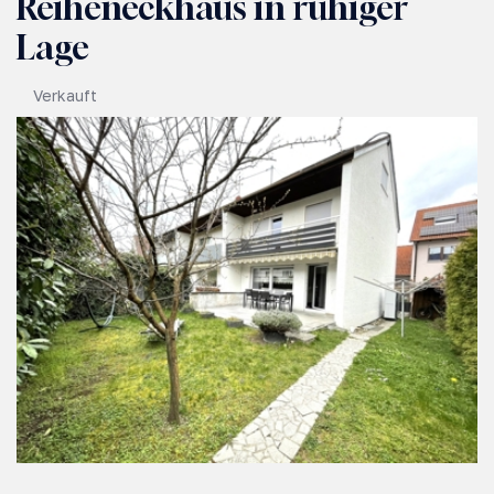
Reiheneckhaus in ruhiger
Lage
Verkauft