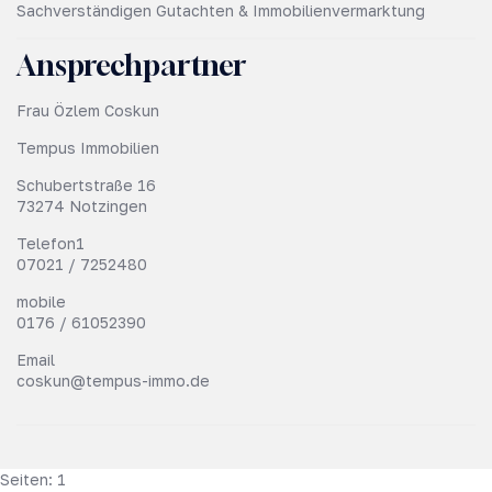
Sachverständigen Gutachten & Immobilienvermarktung
Ansprechpartner
Frau Özlem Coskun
Tempus Immobilien
Schubertstraße 16
73274 Notzingen
Telefon1
07021 / 7252480
mobile
0176 / 61052390
Email
coskun@tempus-immo.de
Seiten:
1