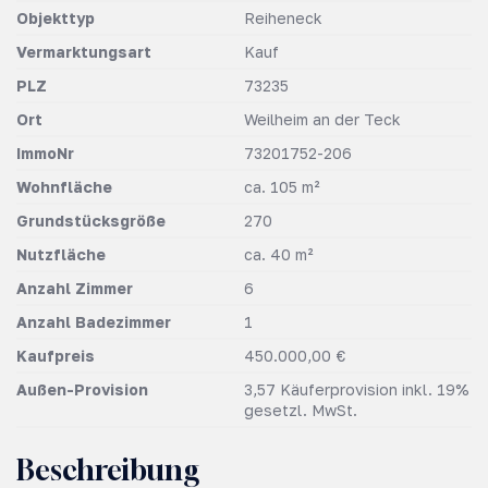
Objekttyp
Reiheneck
Vermarktungsart
Kauf
PLZ
73235
Ort
Weilheim an der Teck
ImmoNr
73201752-206
Wohnfläche
ca. 105 m²
Grundstücksgröße
270
Nutzfläche
ca. 40 m²
Anzahl Zimmer
6
Anzahl Badezimmer
1
Kaufpreis
450.000,00 €
Außen-Provision
3,57 Käuferprovision inkl. 19%
gesetzl. MwSt.
Beschreibung