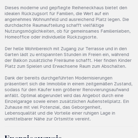
Dieses moderne und gepflegte Reiheneckhaus bietet den
idealen Rückzugsort für Familien, die Wert auf ein
angenehmes Wohnumfeld und ausreichend Platz legen. Die
durchdachte Raumaufteilung schafft vielfältige
Nutzungsmöglichkeiten, ob für gemeinsames Familienleben,
Homeoffice oder individuelle Rückzugsorte.
Der helle Wohnbereich mit Zugang zur Terrasse und in den
Garten lädt zu entspannten Stunden im Freien ein, während
der Balkon zusätzliche Freiräume schafft. Hier finden Kinder
Platz zum Spielen und Erwachsene Raum zum Abschalten.
Dank der bereits durchgeführten Modernisierungen
präsentiert sich die Immobilie in einem zeitgemäßen Zustand,
sodass für den Käufer kein größerer Renovierungsaufwand
anfällt. Optimal abgerundet wird das Angebot durch eine
Einzelgarage sowie einen zusätzlichen Außenstellplatz. Ein
Zuhause mit viel Potenzial, das Geborgenheit,
Lebensqualität und die Vorteile einer ruhigen Lage in
unmittelbarer Nähe zur Ortsmitte vereint.