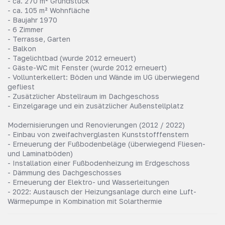
- ca. 270 m² Grundstück
- ca. 105 m² Wohnfläche
- Baujahr 1970
- 6 Zimmer
- Terrasse, Garten
- Balkon
- Tagelichtbad (wurde 2012 erneuert)
- Gäste-WC mit Fenster (wurde 2012 erneuert)
- Vollunterkellert: Böden und Wände im UG überwiegend
gefliest
- Zusätzlicher Abstellraum im Dachgeschoss
- Einzelgarage und ein zusätzlicher Außenstellplatz
Modernisierungen und Renovierungen (2012 / 2022)
- Einbau von zweifachverglasten Kunststofffenstern
- Erneuerung der Fußbodenbeläge (überwiegend Fliesen-
und Laminatböden)
- Installation einer Fußbodenheizung im Erdgeschoss
- Dämmung des Dachgeschosses
- Erneuerung der Elektro- und Wasserleitungen
- 2022: Austausch der Heizungsanlage durch eine Luft-
Wärmepumpe in Kombination mit Solarthermie